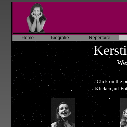
Home
Biografie
Repertoire
Kerst
Wes
Click on the pi
Klicken auf Fo